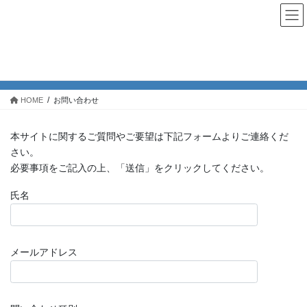
Skip
Skip
manatravel
to
to
the
the
content
Navigation
お問い合わせ
HOME
お問い合わせ
本サイトに関するご質問やご要望は下記フォームよりご連絡くだ
さい。
必要事項をご記入の上、「送信」をクリックしてください。
氏名
メールアドレス