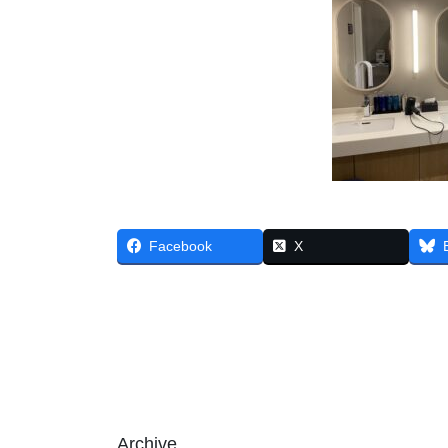
Facebook
X
Archive