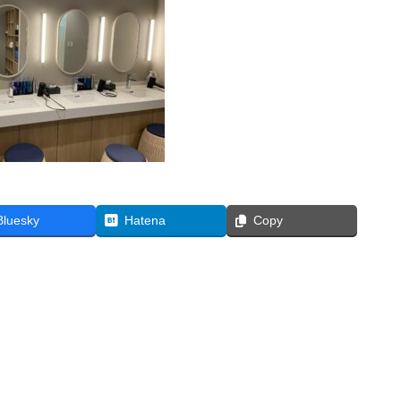
Bluesky
Hatena
Copy