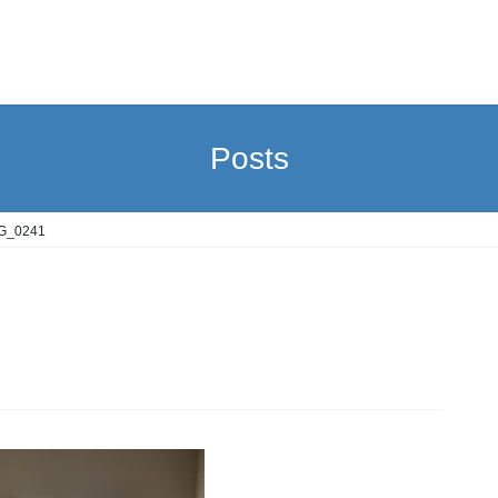
Posts
G_0241